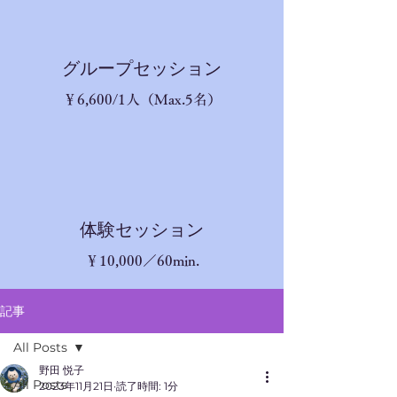
​グループセッション
​￥6,600/1人（Max.5名）
体験セッション
￥10,
000／60min.
記事
All Posts
野田 悦子
All Posts
2023年11月21日
読了時間: 1分