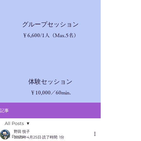
​グループセッション
​￥6,600/1人（Max.5名）
体験セッション
￥10,
000／60min.
記事
All Posts
野田 悦子
All Posts
2025年4月25日
読了時間: 1分