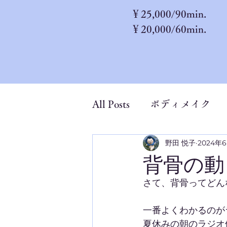
​￥25,000/90min.
￥20,000/60min.
All Posts
ボディメイク
野田 悦子
2024年
背骨の動
さて、背骨ってどん
一番よくわかるのが
夏休みの朝のラジオ