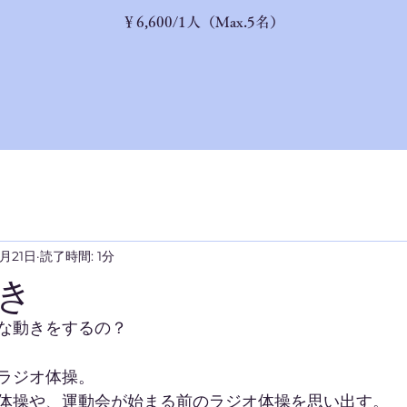
​￥6,600/1人（Max.5名）
6月21日
読了時間: 1分
き
な動きをするの？
ラジオ体操。
体操や、運動会が始まる前のラジオ体操を思い出す。