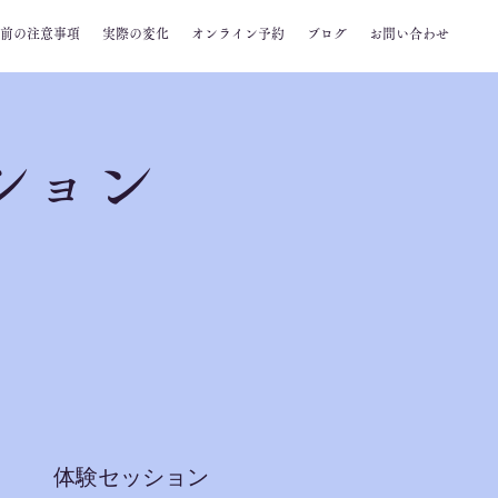
前の注意事項
実際の変化
オンライン予約
ブログ
お問い合わせ
ション
体験セッション