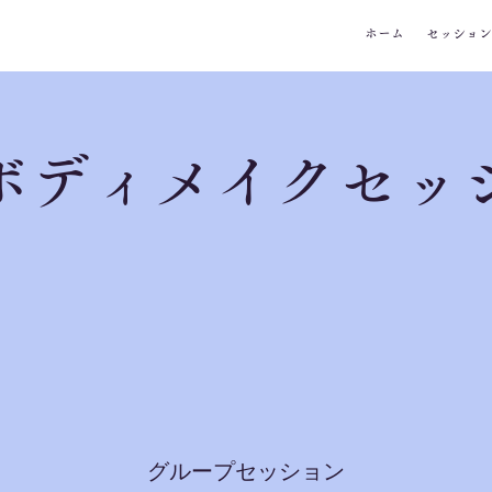
ホーム
セッション
ボディメイクセッ
​グループセッション