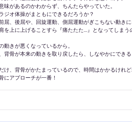
意味があるのかわからず、ちんたらやっていた。
ラジオ体操がまともにできるだろうか？
前屈、後屈や、回旋運動、側屈運動がぎこちない動きに
肩を上に上げることすら『痛たたた…』となってしまう
の動きが悪くなっているから。
、背骨が本来の動きを取り戻したら、しなやかにできる
だけ、背骨がかたまっているので、時間はかかるけれど
骨にアプローチが一番！