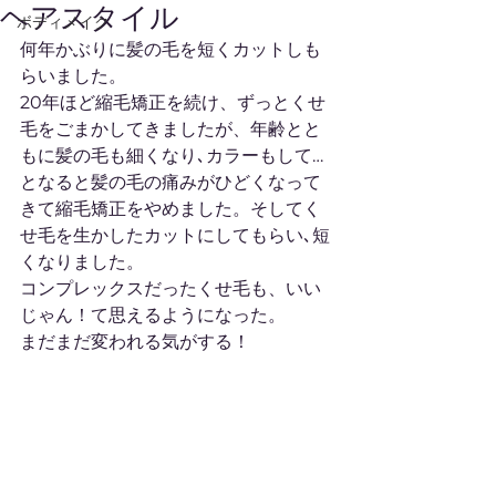
ヘアスタイル
ボディメイク
何年かぶりに髪の毛を短くカットしも
らいました。
20年ほど縮毛矯正を続け、ずっとくせ
毛をごまかしてきましたが、年齢とと
もに髪の毛も細くなり､カラーもして…
となると髪の毛の痛みがひどくなって
きて縮毛矯正をやめました。そしてく
せ毛を生かしたカットにしてもらい､短
くなりました。
コンプレックスだったくせ毛も、いい
じゃん！て思えるようになった。
まだまだ変われる気がする！