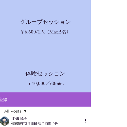
​グループセッション
​￥6,600/1人（Max.5名）
体験セッション
￥10,
000／60min.
記事
All Posts
野田 悦子
All Posts
2023年12月16日
読了時間: 1分