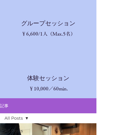
​グループセッション
​￥6,600/1人（Max.5名）
体験セッション
￥10,
000／60min.
記事
All Posts
All Posts