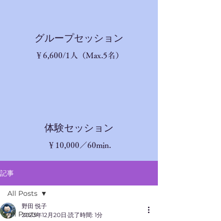
​グループセッション
​￥6,600/1人（Max.5名）
体験セッション
￥10,
000／60min.
記事
All Posts
野田 悦子
All Posts
2023年12月20日
読了時間: 1分