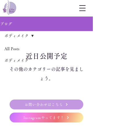
ブログ
ボディメイク
All Posts
近日公開予定
ボディメイク
その他のカテゴリーの記事を見まし
ょう。
お問い合わせはこちら
Instagramやってます！